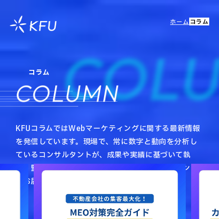
ホーム
コラム
COL
コラム
COLUMN
KFUコラムではWebマーケティングに関する最新情報
を発信しています。現場で、常に数字と動向を分析し
ているコンサルタントが、成果や実績に基づいて執
筆・監修を行い、お客様にとって有意義なコンテンツ
をお届けします。