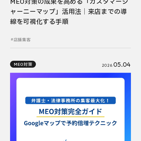
MEO対策の成果を高める「カスタマージ
ャーニーマップ」活用法｜来店までの導
線を可視化する手順
店舗集客
05.04
MEO対策
2026.