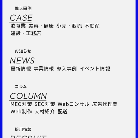
導入事例
CASE
飲食業
美容・健康
小売・販売
不動産
建設・工務店
お知らせ
NEWS
最新情報
事業情報
導入事例
イベント情報
コラム
COLUMN
MEO対策
SEO対策
Webコンサル
広告代理業
Web制作
人材紹介
配送
採用情報