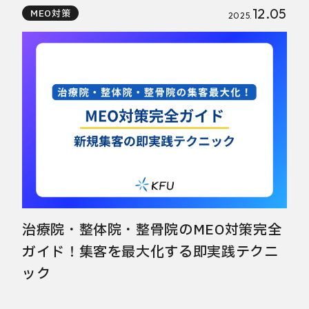
12.05
MEO対策
2025.
治療院・整体院・整骨院のMEO対策完全
ガイド！集客を最大化する即実践テクニ
ック