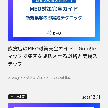
飲食店のMEO対策完全ガイド！Google
マップで集客を成功させる戦略と実践ス
テップ
Googleビジネスプロフィール
店舗集客
12.11
MEO対策
2025.