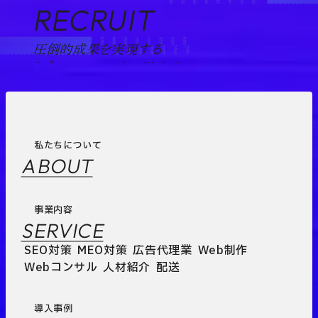
RECRUIT
圧倒的成果を実現する
“プロフェッショナル”として。
私たちについて
ABOUT
事業内容
SERVICE
SEO対策
MEO対策
広告代理業
Web制作
Webコンサル
人材紹介
配送
導入事例