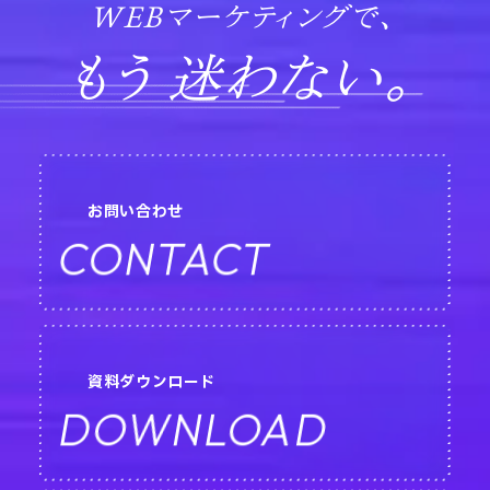
WEBマーケティングで、
もう 迷わない。
お問い合わせ
CONTACT
資料ダウンロード
DOWNLOAD