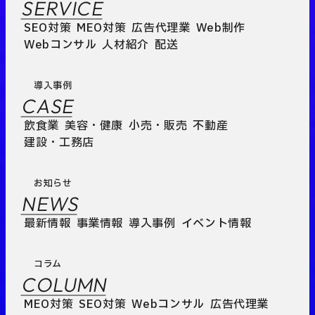
SERVICE
SEO対策
MEO対策
広告代理業
Web制作
Webコンサル
人材紹介
配送
導入事例
CASE
飲食業
美容・健康
小売・販売
不動産
建設・工務店
お知らせ
NEWS
最新情報
事業情報
導入事例
イベント情報
コラム
COLUMN
MEO対策
SEO対策
Webコンサル
広告代理業