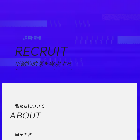
採用情報
RECRUIT
圧倒的成果を実現する
“プロフェッショナル”として。
私たちについて
ABOUT
事業内容