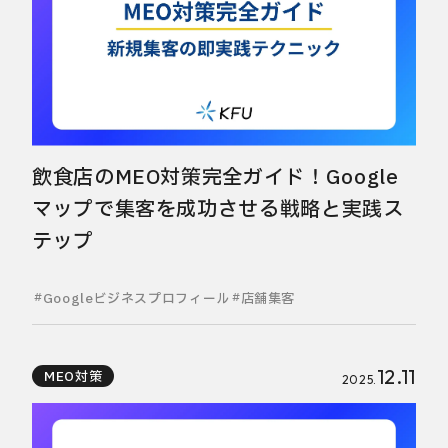
飲食店のMEO対策完全ガイド！Google
マップで集客を成功させる戦略と実践ス
テップ
Googleビジネスプロフィール
店舗集客
12.11
MEO対策
2025.