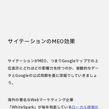
サイテーションのMEO効果
サイテーションがMEO、つまりGoogleマップでの上
位表示にどれほどの影響力を持つのか、客観的なデー
タとGoogleの公式見解を基に深掘りしていきましょ
う。
海外の著名なWebマーケティング企業
「WhiteSpark」が毎年発表している
ローカル検索の