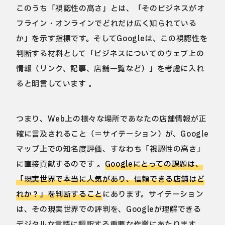
このうち「視認性の高さ」とは、「そのビジネスがオ
フライン・オンラインでどれだけ広く知られている
か」を示す指標です。そしてGoogleは、この視認性を
判断する材料として「ビジネスについてのウェブ上の
情報（リンク、記事、店舗一覧など）」を考慮に入れ
ると明言しています 。
つまり、Web上の様々な場所であなたの店舗情報が正
確に言及されること（＝サイテーション）が、Google
マップ上での知名度評価、すなわち「視認性の高さ」
に直接貢献するのです 。
Googleにとっての課題は、
「現実世界で本当に人気があり、信頼できる店舗はど
れか？」を判断すること
にあります。サイテーション
は、その現実世界での評判を、Googleが理解できる
デジタルな言語に翻訳する重要な作業にあたります。