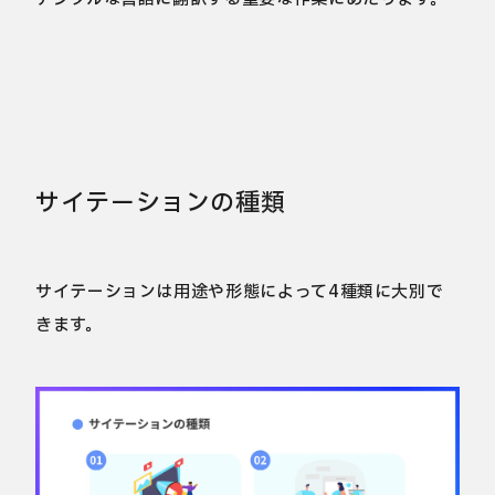
サイテーションの種類
サイテーションは用途や形態によって4種類に大別で
きます。