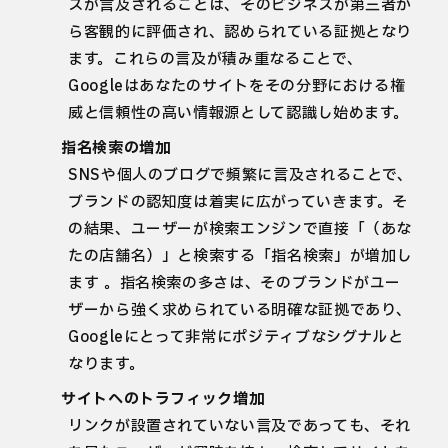
スが言及されることは、そのビジネスが第三者か
ら客観的に評価され、認められている証拠となり
ます。これらの言及が積み重なることで、
Googleはあなたのサイトをその分野における権
威と信頼性の高い情報源として認識し始めます。
指名検索の増加
SNSや個人のブログで頻繁に言及されることで、
ブランドの認知度は着実に広がっていきます。そ
の結果、ユーザーが検索エンジンで直接「（あな
たの店舗名）」と検索する「指名検索」が増加し
ます 。指名検索の多さは、そのブランドがユー
ザーから強く求められている明確な証拠であり、
Googleにとって非常にポジティブなシグナルと
なります。
サイトへのトラフィック増加
リンクが設置されていない言及であっても、それ