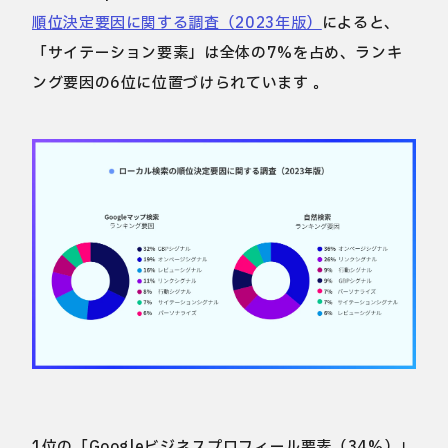
順位決定要因に関する調査（2023年版）
によると、
「サイテーション要素」は全体の7%を占め、ランキ
ング要因の6位に位置づけられています 。
1位の「Googleビジネスプロフィール要素（34%）」