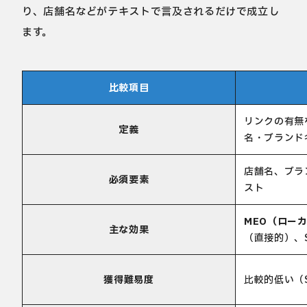
り、店舗名などがテキストで言及されるだけで成立し
ます。
比較項目
リンクの有無
定義
名・ブランド
店舗名、ブラ
必須要素
スト
MEO（ローカ
主な効果
（直接的）、
獲得難易度
比較的低い（