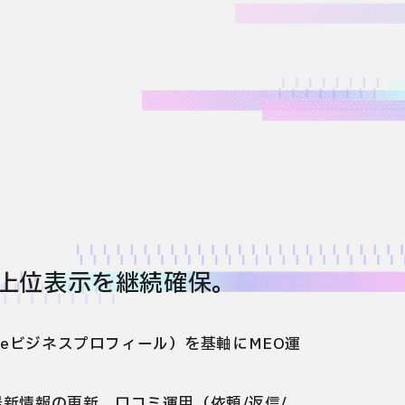
プ上位表示を継続確保。
gleビジネスプロフィール）を基軸にMEO運
最新情報の更新、口コミ運用（依頼/返信/