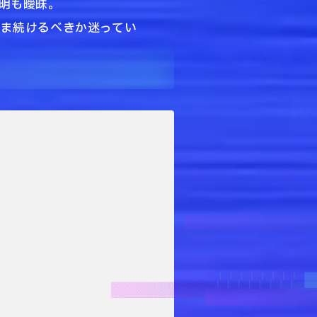
明も曖昧。
まま続けるべきか迷ってい