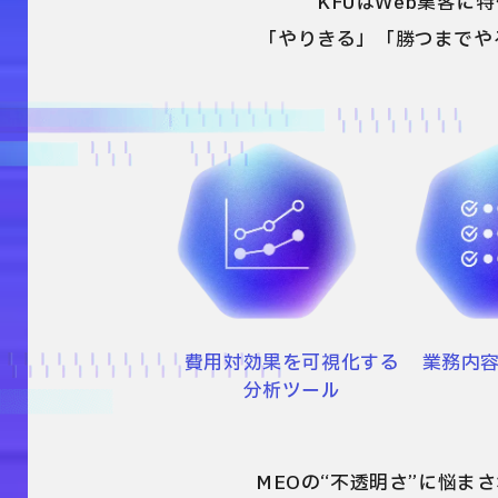
KFUはWeb集客
「やりきる」「勝つまでや
費用対効果を可視化する
業務内
分析ツール
MEOの“不透明さ”に悩ま