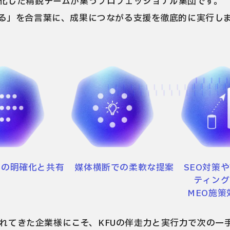
に特化した精鋭チームが集うプロフェッショナル集団です。
る」を合言葉に、成果につながる支援を徹底的に実行し
容の明確化と共有
媒体横断での柔軟な提案
SEO対策
ティング
MEO施策
されてきた企業様にこそ、KFUの伴走力と実行力で次の一