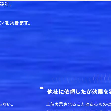
設計。
ョンを築きます。
他社に依頼したが効果を
らない。
上位表示されることはあるもの