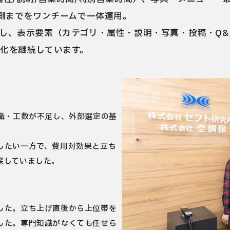
計測までをワンチームで一体運用。
し、表示要素（カテゴリ・属性・説明・写真・投稿・Q&
化を継続しています。
識・工数が不足し、外部選定の基
したい一方で、費用対効果と立ち
探していました。
した。立ち上げ直後から上位帯を
した。専門知識がなくても任せら