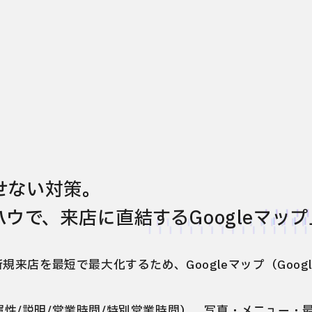
せない対策。
ウで、来店に直結するGoogleマッ
規来店を最短で最大化するため、Googleマップ（Goo
性/説明/営業時間/特別営業時間）、写真・メニュー・