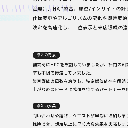
管理）、NAP整合、順位/インサイトの
仕様変更やアルゴリズムの変化を即時反映
決定を高速化し、上位表示と来店導線の強
導入の背景
創業時にMEOを検討していましたが、社内の知
準も不明で停滞していました。
集客媒体の母数を増やし、特定媒体依存を解消
上がりのスピードに確信を持てるパートナーを
導入の効果
問い合わせや経路リクエストが早期に増加しま
維持でき、想定以上に早く集客効果を実感しま