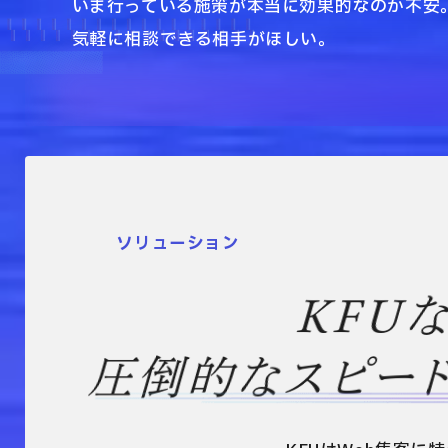
いま行っている施策が本当に効果的なのか不安
気軽に相談できる相手がほしい。
ソリューション
KFU
圧倒的なスピー