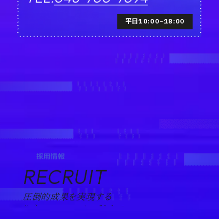
平日10:00~18:00
採用情報
RECRUIT
圧倒的成果を実現する
“プロフェッショナル”として。