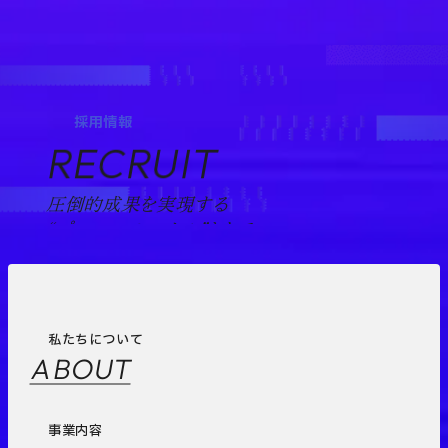
採用情報
RECRUIT
圧倒的成果を実現する
“プロフェッショナル”として。
私たちについて
ABOUT
事業内容