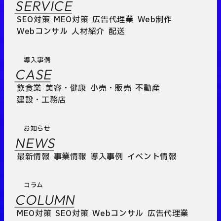
SERVICE
SEO対策
MEO対策
広告代理業
Web制作
Webコンサル
人材紹介
配送
導入事例
CASE
飲食業
美容・健康
小売・販売
不動産
建設・工務店
お知らせ
NEWS
最新情報
事業情報
導入事例
イベント情報
コラム
COLUMN
MEO対策
SEO対策
Webコンサル
広告代理業