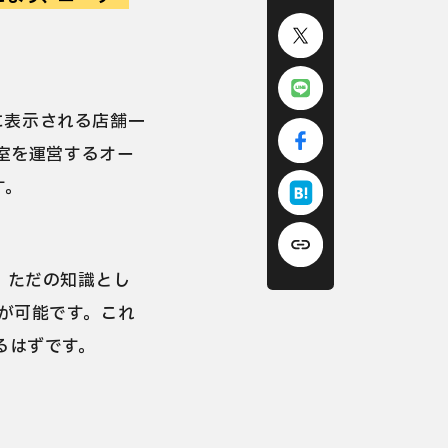
に表示される店舗一
室を運営するオー
す。
。ただの知識とし
が可能です。これ
るはずです。