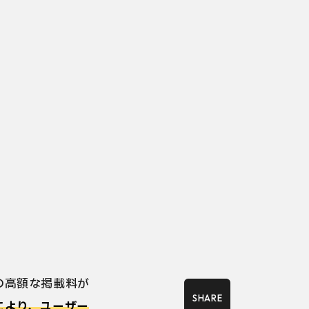
の高額な掲載料が
により、ユーザー