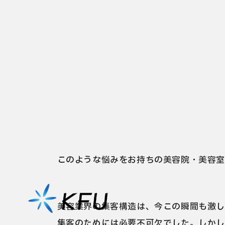
「新規客・リピート客の確保をしたいけれど
「ポータルサイトの掲載費が高くて、利益を
「ポータルサイト以外にも集客の要を作り
このような悩みをお持ちの美容院・美容室
美容業界の集客構造は、今この瞬間も激し
集客のためには必要不可欠でした。しか