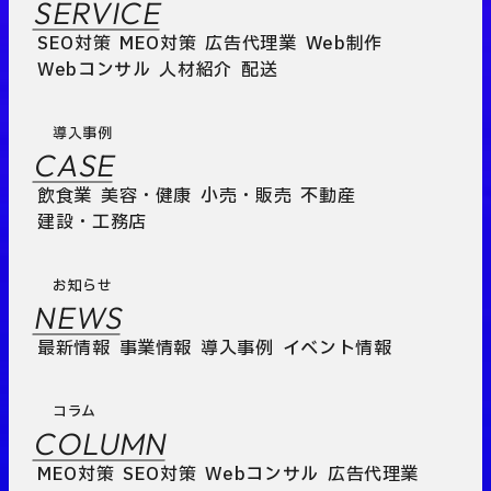
SERVICE
SEO対策
MEO対策
広告代理業
Web制作
Webコンサル
人材紹介
配送
導入事例
CASE
飲食業
美容・健康
小売・販売
不動産
建設・工務店
お知らせ
NEWS
最新情報
事業情報
導入事例
イベント情報
コラム
COLUMN
MEO対策
SEO対策
Webコンサル
広告代理業