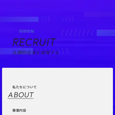
採用情報
RECRUIT
圧倒的成果を実現する
“プロフェッショナル”として。
私たちについて
ABOUT
事業内容