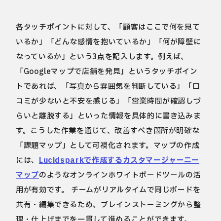
各タッチポイントに対して、「顧客はここで何を見て
いるか」「どんな感情を抱いているか」「何が障壁に
なっているか」という3点を記入します。例えば、
「Googleマップで店舗を発見」というタッチポイン
トであれば、「写真から雰囲気を判断している」「口
コミが少ないと不安を感じる」「営業時間が確認しづ
らいと離脱する」といった情報を具体的に書き込みま
す。こうした作業を通じて、改善すべき箇所が明確な
「課題マップ」として可視化されます。マップの作成
には、
Lucidsparkで作成するカスタマージャーニー
マップ
のようなオンラインホワイトボードツールの活
用が有効です。 チームがリアルタイムで同じボードを
共有・編集できるため、ブレインストーミングから整
理・仕上げまでを一貫して進めることができます。