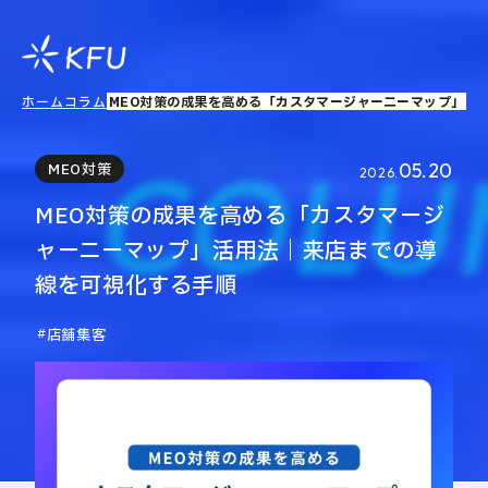
ホーム
コラム
MEO対策の成果を高める「カスタマージャーニーマップ」活
COLU
05.20
MEO対策
2026.
MEO対策の成果を高める「カスタマージ
ャーニーマップ」活用法｜来店までの導
線を可視化する手順
店舗集客