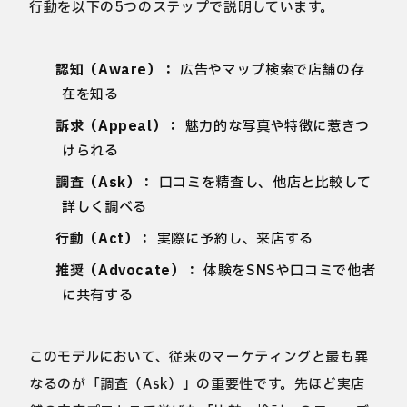
行動を以下の5つのステップで説明しています。
認知（Aware）：
広告やマップ検索で店舗の存
在を知る
訴求（Appeal）：
魅力的な写真や特徴に惹きつ
けられる
調査（Ask）：
口コミを精査し、他店と比較して
詳しく調べる
行動（Act）：
実際に予約し、来店する
推奨（Advocate）：
体験をSNSや口コミで他者
に共有する
このモデルにおいて、従来のマーケティングと最も異
なるのが「調査（Ask）」の重要性です。先ほど実店