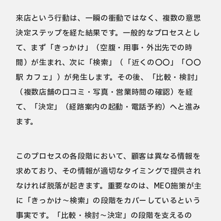
来店という行動は、一瞬の衝動ではなく、複数の意思
決定ステップを経た結果です。一般的なプロセスとし
て、まず「きっかけ」（空腹・用事・外出先での時
間）が生まれ、次に「検索」（「近くの〇〇」「〇〇
駅 カフェ」）が発生します。その後、「比較・検討」
（複数店舗の口コミ・写真・営業時間の確認）を経
て、「決定」（経路案内の起動・電話予約）へと進み
ます。
このプロセスの各段階において、顧客は異なる情報を
求めており、その情報が適切なタイミングで提供され
なければ脱落が起きます。重要なのは、MEO施策が主
に「きっかけ〜検索」の段階をカバーしているという
事実です。「比較・検討〜決定」の段階を支えるの