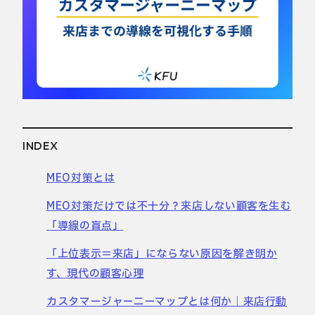
INDEX
MEO対策とは
MEO対策だけでは不十分？来店しない顧客を生む
「導線の盲点」
「上位表示＝来店」にならない原因を解き明か
す、現代の顧客心理
カスタマージャーニーマップとは何か｜来店行動