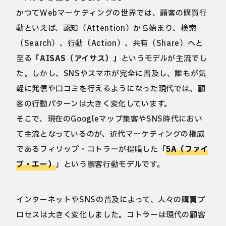
かつてWebマーケティングの世界では、顧客の購買行
動といえば、認知（Attention）から始まり、検索
（Search）、行動（Action）、共有（Share）へと
至る
「AISAS（アイサス）」
というモデルが主流でし
た。しかし、SNSやスマホが完全に普及し、誰もが気
軽に発信や口コミを行えるようになった現代では、顧
客の行動パターンは大きく変化しています。
そこで、現在のGoogleマップ集客やSNS時代におい
て主流となっているのが、近代マーケティングの権威
であるフィリップ・コトラーが提唱した「
5A（ファイ
ブ・エー）
」という顧客行動モデルです。
インターネットやSNSの普及によって、人々の購買プ
ロセスは大きく変化しました。コトラーは現代の顧客