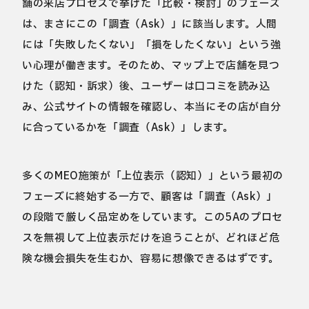
舗の来店プロセスで挙げた「比較・検討」のフェーズ
は、まさにこの「調査（Ask）」に該当します。人間
には「失敗したくない」「損をしたくない」という強
い心理が働きます。そのため、マップ上で店舗を見つ
けた（認知・訴求）後、ユーザーは口コミを読み込
み、公式サイトの情報を確認し、本当にその店が自分
に合っているかを「調査（Ask）」します。
多くのMEO施策が「上位表示（認知）」という最初の
フェーズに終始する一方で、顧客は「調査（Ask）」
の段階で厳しく品定めをしています。この5Aのプロセ
スを無視して上位表示だけを追うことが、どれほど危
険な機会損失を生むか、容易に想像できるはずです。