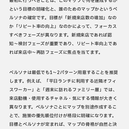
最初に行うべきことは、このマップで何を達成するか
という目標の明確化と、誰のためのマップかというペ
ルソナの確定です。目標が「新規来店数の増加」なの
か「リピート率の向上」なのかによって、フォーカス
すべきフェーズが異なります。新規来店であれば認
知〜検討フェーズが重要であり、リピート率向上であ
れば来店中〜再訪フェーズに焦点を当てます。
ペルソナは最低でも1〜2パターン用意することを推奨
します。例えば、「平日ランチに利用する近隣オフィ
スワーカー」と「週末に訪れるファミリー層」では、
来店動機・使用するチャネル・気にする情報が大きく
異なります。ペルソナごとにマップを別途作成するこ
とで、施策の優先順位付けが格段に明確になります。
目標とペルソナが定まれば、マップの骨格が自然と決