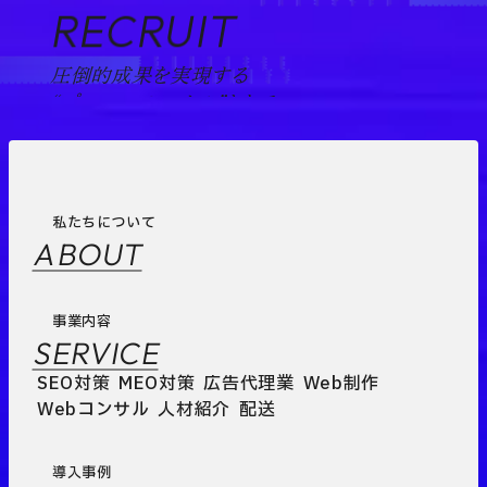
RECRUIT
圧倒的成果を実現する
“プロフェッショナル”として。
私たちについて
ABOUT
事業内容
SERVICE
SEO対策
MEO対策
広告代理業
Web制作
Webコンサル
人材紹介
配送
導入事例