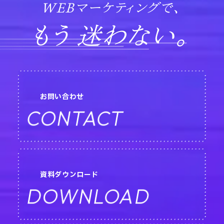
WEBマーケティングで、
もう 迷わない。
お問い合わせ
CONTACT
資料ダウンロード
DOWNLOAD