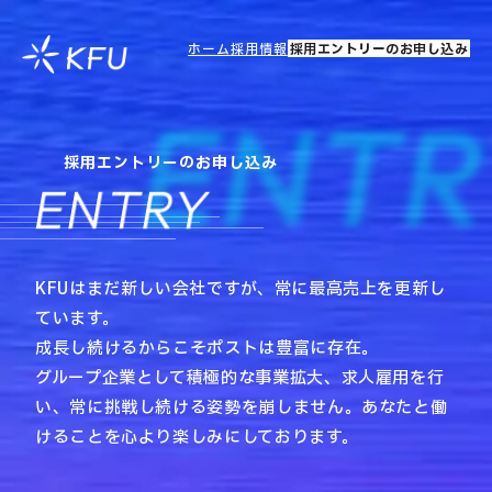
ホーム
採用情報
採用エントリーのお申し込み
ENT
採用エントリーのお申し込み
ENTRY
KFUはまだ新しい会社ですが、常に最高売上を更新し
ています。
成長し続けるからこそポストは豊富に存在。
グループ企業として積極的な事業拡大、求人雇用を行
い、常に挑戦し続ける姿勢を崩しません。
あなたと働
けることを心より楽しみにしております。