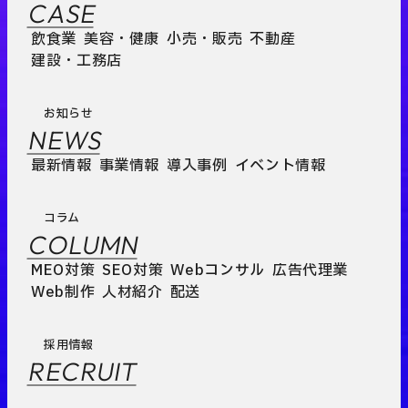
CASE
飲食業
美容・健康
小売・販売
不動産
建設・工務店
お知らせ
NEWS
最新情報
事業情報
導入事例
イベント情報
コラム
COLUMN
MEO対策
SEO対策
Webコンサル
広告代理業
Web制作
人材紹介
配送
採用情報
RECRUIT