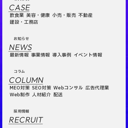
CASE
飲食業
美容・健康
小売・販売
不動産
建設・工務店
お知らせ
NEWS
最新情報
事業情報
導入事例
イベント情報
コラム
COLUMN
MEO対策
SEO対策
Webコンサル
広告代理業
Web制作
人材紹介
配送
採用情報
RECRUIT