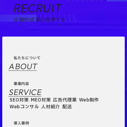
RECRUIT
圧倒的成果を実現する
“プロフェッショナル”として。
私たちについて
ABOUT
事業内容
SERVICE
SEO対策
MEO対策
広告代理業
Web制作
Webコンサル
人材紹介
配送
導入事例