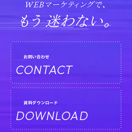
WEBマーケティングで、
もう 迷わない。
お問い合わせ
CONTACT
資料ダウンロード
DOWNLOAD